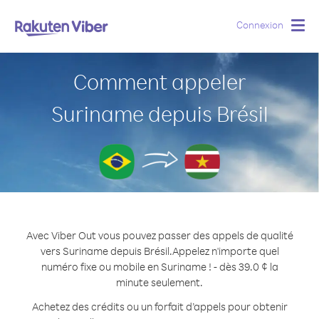
Connexion
Togg
navig
Comment appeler
Suriname depuis Brésil
Avec Viber Out vous pouvez passer des appels de qualité
vers Suriname depuis Brésil.
Appelez n'importe quel
numéro fixe ou mobile en Suriname ! - dès 39.0 ¢ la
minute seulement.
Achetez des crédits ou un forfait d’appels pour obtenir