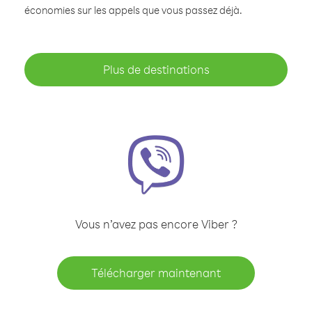
économies sur les appels que vous passez déjà.
Plus de destinations
Vous n’avez pas encore Viber ?
Télécharger maintenant