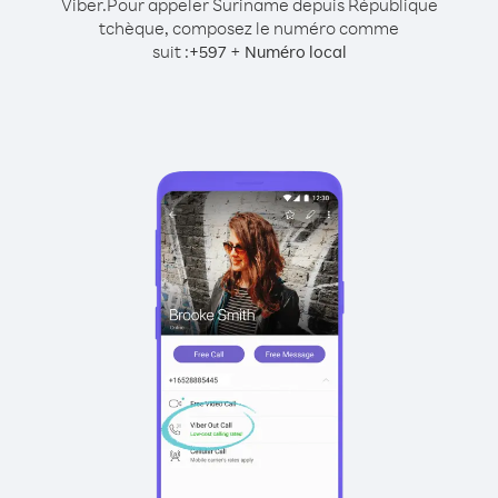
Viber.
Pour appeler Suriname depuis République
tchèque, composez le numéro comme
suit :
+
+
597
Numéro local