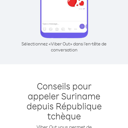
Sélectionnez «Viber Out» dans l'en-tête de
conversation
Conseils pour
appeler Suriname
depuis République
tchèque
Viber Out vous permet de