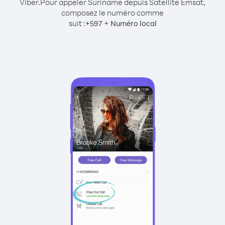
Viber.
Pour appeler Suriname depuis Satellite Emsat,
composez le numéro comme
suit :
+
+
597
Numéro local