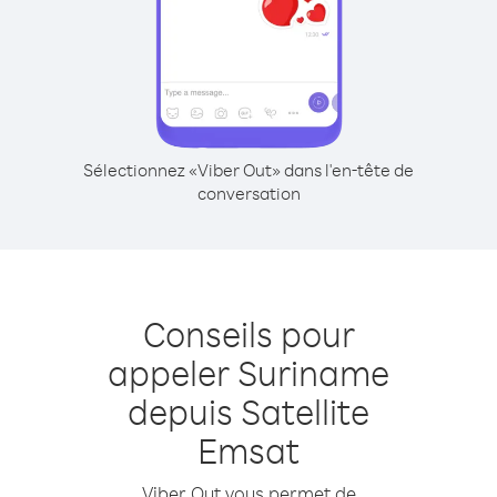
Sélectionnez «Viber Out» dans l'en-tête de
conversation
Conseils pour
appeler Suriname
depuis Satellite
Emsat
Viber Out vous permet de