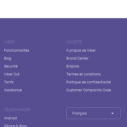
VIBER
SOCIÉTÉ
Fonctionnalités
À propos de Viber
Blog
Brand Center
Sécurité
Emplois
Viber Out
Termes et conditions
Tarifs
Politique de confidentialité
Assistance
Customer Complaints Code
TÉLÉCHARGER
Français
Android
iPhone & iPad