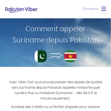
Connexion
Togg
navig
Comment appeler
Suriname depuis Pakistan
Avec Viber Out vous pouvez passer des appels de qualité
vers Suriname depuis Pakistan.
Appelez n'importe quel
numéro fixe ou mobile en Suriname ! - dès 39.0 ¢ la
minute seulement.
Achetez des crédits ou un forfait d’appels pour obtenir