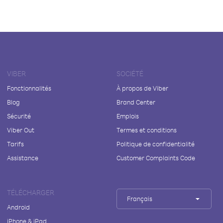
VIBER
SOCIÉTÉ
Fonctionnalités
À propos de Viber
Blog
Brand Center
Sécurité
Emplois
Viber Out
Termes et conditions
Tarifs
Politique de confidentialité
Assistance
Customer Complaints Code
TÉLÉCHARGER
Français
Android
iPhone & iPad