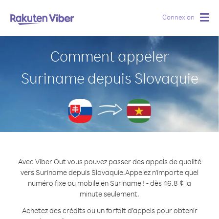
Connexion
Togg
navig
Comment appeler
Suriname depuis Slovaquie
Avec Viber Out vous pouvez passer des appels de qualité
vers Suriname depuis Slovaquie.
Appelez n'importe quel
numéro fixe ou mobile en Suriname ! - dès 46.8 ¢ la
minute seulement.
Achetez des crédits ou un forfait d’appels pour obtenir