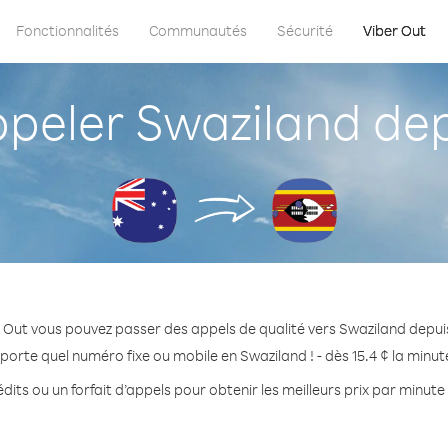
Fonctionnalités
Communautés
Sécurité
Viber Out
eler Swaziland depu
 Out vous pouvez passer des appels de qualité vers Swaziland depuis
porte quel numéro fixe ou mobile en Swaziland ! - dès 15.4 ¢ la minu
dits ou un forfait d’appels pour obtenir les meilleurs prix par minute