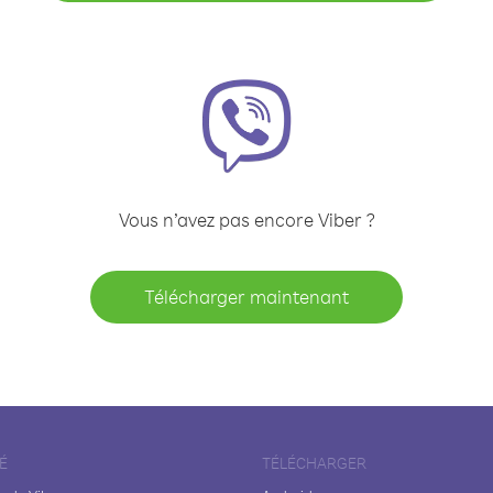
Vous n’avez pas encore Viber ?
Télécharger maintenant
É
TÉLÉCHARGER