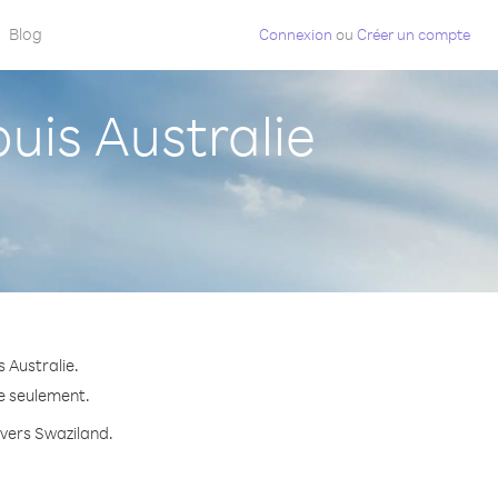
Blog
Connexion
ou
Créer un compte
is Australie
 Australie.
te seulement.
 vers Swaziland.