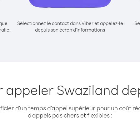
ique
Sélectionnez le contact dans Viber et appelez-le
Sé
alie,
depuis son écran d'informations
r appeler Swaziland dep
cier d'un temps d'appel supérieur pour un coût réd
d'appels pas chers et flexibles :