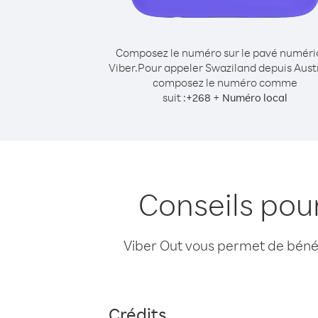
Composez le numéro sur le pavé numér
Viber.
Pour appeler Swaziland depuis Austr
composez le numéro comme
suit :
+
+
268
Numéro local
Conseils pou
Viber Out vous permet de bénéfi
Crédits