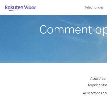
Télécharger
Comment app
Avec Viber
Appelez n'im
Achetez des cré