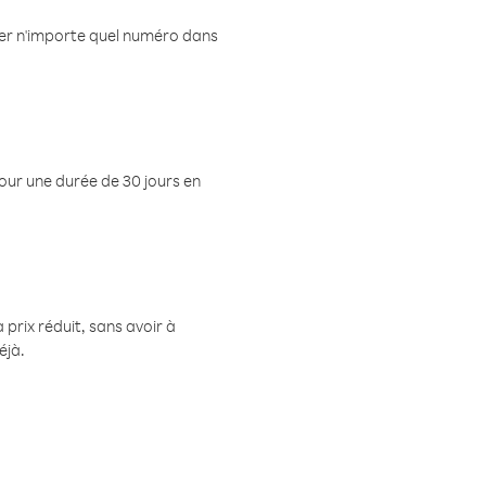
eler n'importe quel numéro dans
pour une durée de 30 jours en
prix réduit, sans avoir à
éjà.