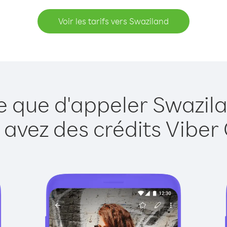
Voir les tarifs vers Swaziland
e que d'appeler Swazil
 avez des crédits Viber 