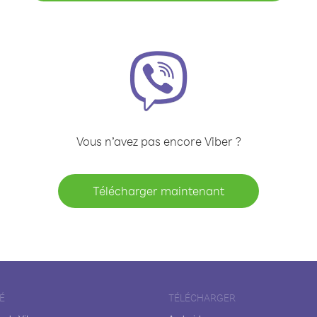
Vous n’avez pas encore Viber ?
Télécharger maintenant
É
TÉLÉCHARGER