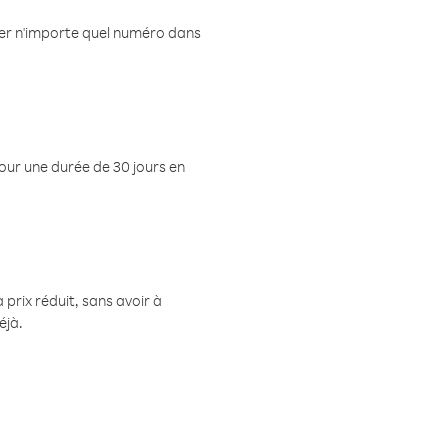
eler n'importe quel numéro dans
pour une durée de 30 jours en
prix réduit, sans avoir à
éjà.