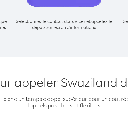
ique
Sélectionnez le contact dans Viber et appelez-le
Sé
ne,
depuis son écran d'informations
our appeler Swaziland d
cier d'un temps d'appel supérieur pour un coût réd
d'appels pas chers et flexibles :