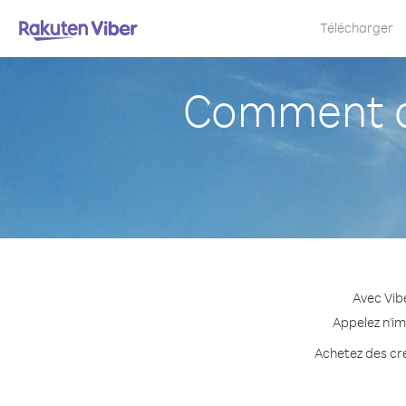
Télécharger
Comment a
Avec Vib
Appelez n'im
Achetez des cré