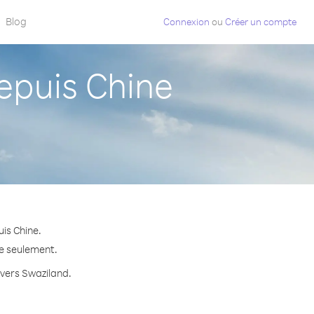
Blog
Connexion
ou
Créer un compte
puis Chine
is Chine.
te seulement.
 vers Swaziland.