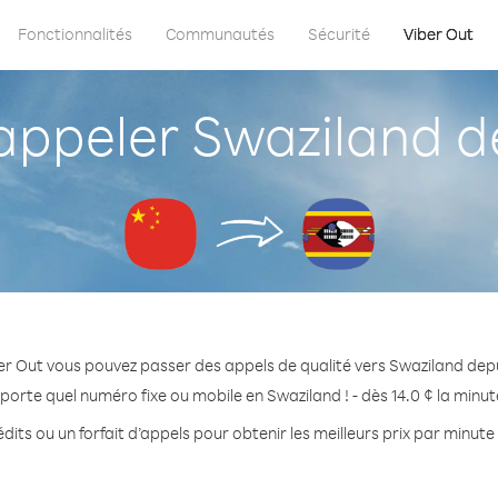
Fonctionnalités
Communautés
Sécurité
Viber Out
ppeler Swaziland de
er Out vous pouvez passer des appels de qualité vers Swaziland depu
porte quel numéro fixe ou mobile en Swaziland ! - dès 14.0 ¢ la minu
dits ou un forfait d’appels pour obtenir les meilleurs prix par minute