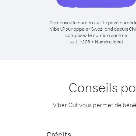
Composez le numéro sur le pavé numér
Viber.
Pour appeler Swaziland depuis Chi
composez le numéro comme
suit :
+
+
268
Numéro local
Conseils p
Viber Out vous permet de bénéfi
Crédits