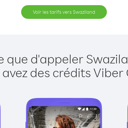
Voir les tarifs vers Swaziland
e que d'appeler Swazil
 avez des crédits Viber 