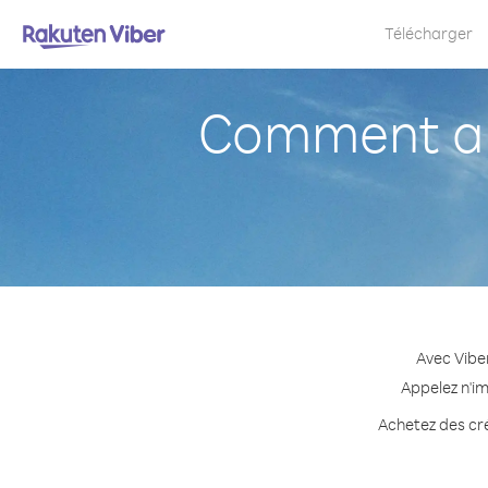
Télécharger
Comment ap
Avec Vibe
Appelez n'im
Achetez des cré