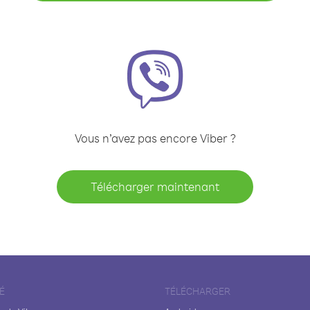
Vous n’avez pas encore Viber ?
Télécharger maintenant
É
TÉLÉCHARGER