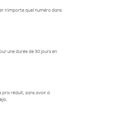
eler n'importe quel numéro dans
pour une durée de 30 jours en
prix réduit, sans avoir à
éjà.