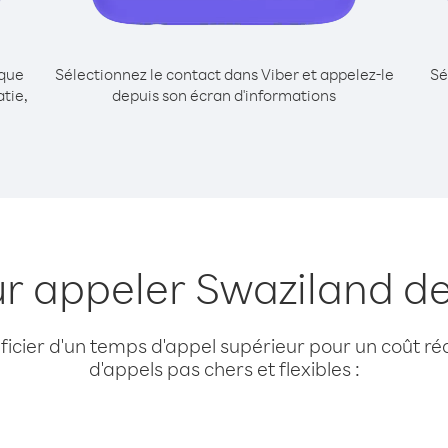
ique
Sélectionnez le contact dans Viber et appelez-le
Sé
tie,
depuis son écran d'informations
ur appeler Swaziland de
cier d'un temps d'appel supérieur pour un coût réd
d'appels pas chers et flexibles :