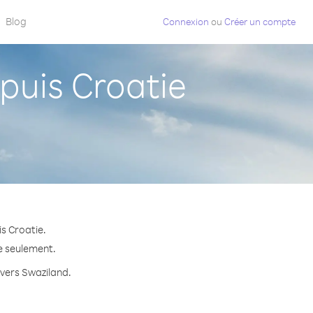
Blog
Connexion
ou
Créer un compte
uis Croatie
s Croatie.
te seulement.
 vers Swaziland.