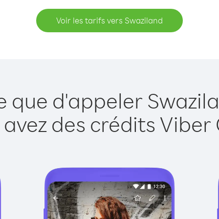
Voir les tarifs vers Swaziland
e que d'appeler Swazil
 avez des crédits Viber 