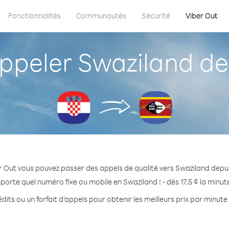
Fonctionnalités
Communautés
Sécurité
Viber Out
peler Swaziland dep
r Out vous pouvez passer des appels de qualité vers Swaziland depui
porte quel numéro fixe ou mobile en Swaziland ! - dès 17.5 ¢ la minu
dits ou un forfait d’appels pour obtenir les meilleurs prix par minute