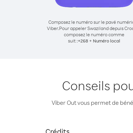
Composez le numéro sur le pavé numér
Viber.
Pour appeler Swaziland depuis Croa
composez le numéro comme
suit :
+
+
268
Numéro local
Conseils po
Viber Out vous permet de bénéfi
Crédits