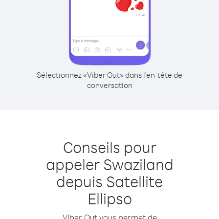
Sélectionnez «Viber Out» dans l'en-tête de
conversation
Conseils pour
appeler Swaziland
depuis Satellite
Ellipso
Viber Out vous permet de