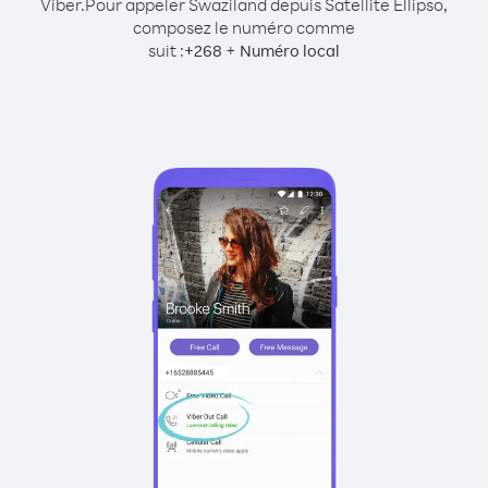
Viber.
Pour appeler Swaziland depuis Satellite Ellipso,
composez le numéro comme
suit :
+
+
268
Numéro local