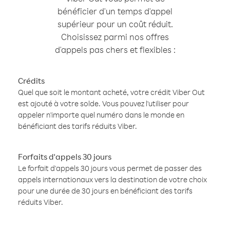
bénéficier d'un temps d'appel
supérieur pour un coût réduit.
Choisissez parmi nos offres
d'appels pas chers et flexibles :
Crédits
Quel que soit le montant acheté, votre crédit Viber Out
est ajouté à votre solde. Vous pouvez l'utiliser pour
appeler n'importe quel numéro dans le monde en
bénéficiant des tarifs réduits Viber.
Forfaits d'appels 30 jours
Le forfait d'appels 30 jours vous permet de passer des
appels internationaux vers la destination de votre choix
pour une durée de 30 jours en bénéficiant des tarifs
réduits Viber.