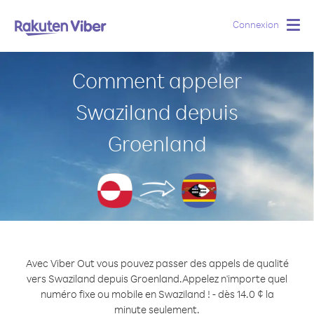
Connexion
Togg
navig
Comment appeler
Swaziland depuis
Groenland
Avec Viber Out vous pouvez passer des appels de qualité
vers Swaziland depuis Groenland.
Appelez n'importe quel
numéro fixe ou mobile en Swaziland ! - dès 14.0 ¢ la
minute seulement.