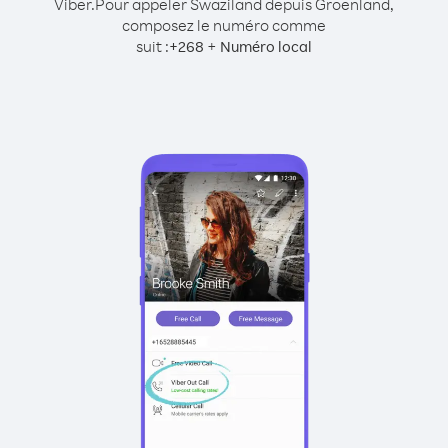
Viber.
Pour appeler Swaziland depuis Groenland,
composez le numéro comme
suit :
+
+
268
Numéro local