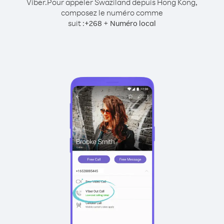
Viber.
Pour appeler Swaziland depuis Hong Kong,
composez le numéro comme
suit :
+
+
268
Numéro local