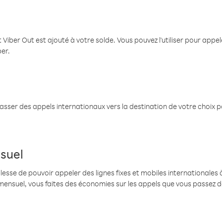
 Viber Out est ajouté à votre solde. Vous pouvez l'utiliser pour app
ber.
passer des appels internationaux vers la destination de votre choix 
suel
se de pouvoir appeler des lignes fixes et mobiles internationales à 
mensuel, vous faites des économies sur les appels que vous passez d