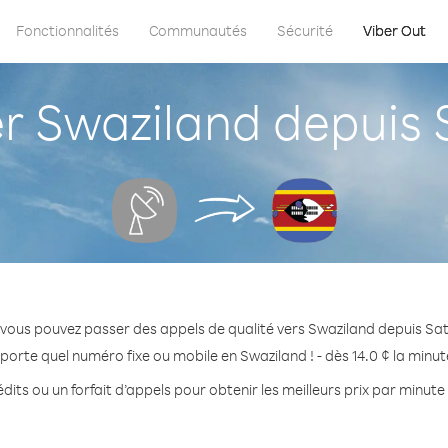
Fonctionnalités
Communautés
Sécurité
Viber Out
Swaziland depuis S
vous pouvez passer des appels de qualité vers Swaziland depuis Sat
porte quel numéro fixe ou mobile en Swaziland ! - dès 14.0 ¢ la minu
dits ou un forfait d’appels pour obtenir les meilleurs prix par minute