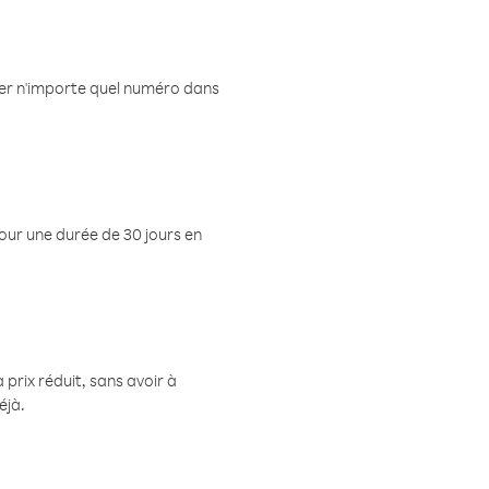
eler n'importe quel numéro dans
pour une durée de 30 jours en
prix réduit, sans avoir à
éjà.