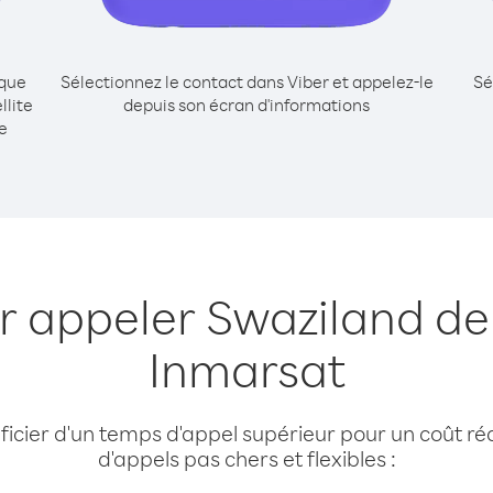
ique
Sélectionnez le contact dans Viber et appelez-le
Sé
llite
depuis son écran d'informations
e
r appeler Swaziland dep
Inmarsat
cier d'un temps d'appel supérieur pour un coût réd
d'appels pas chers et flexibles :