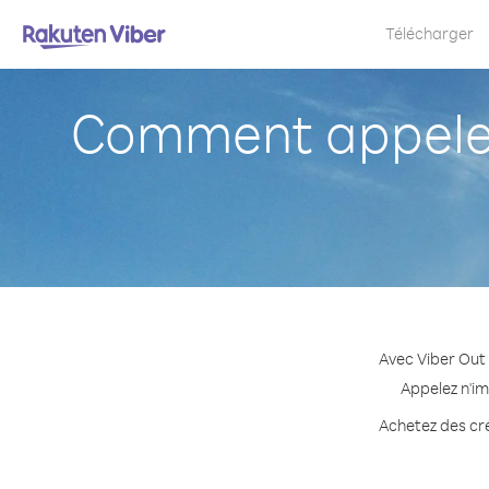
Télécharger
Comment appeler 
Avec Viber Out 
Appelez n'im
Achetez des cré