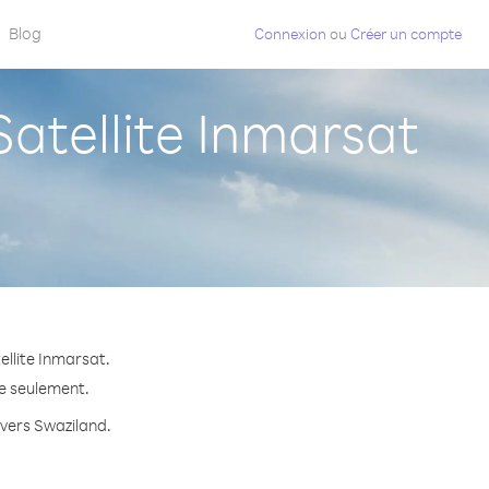
Blog
Connexion
ou
Créer un compte
atellite Inmarsat
ellite Inmarsat.
te seulement.
 vers Swaziland.