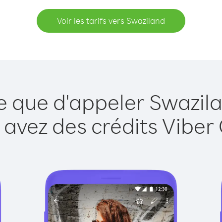
Voir les tarifs vers Swaziland
e que d'appeler Swazil
 avez des crédits Viber 