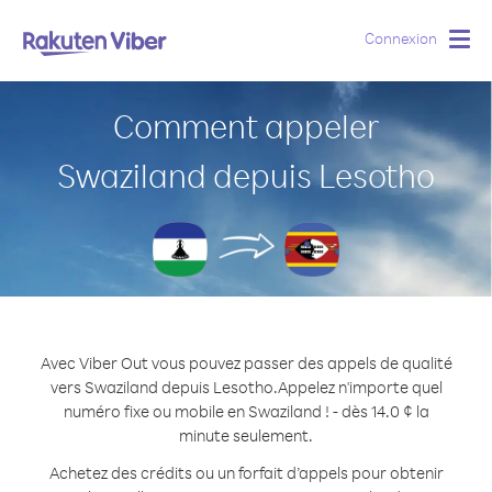
Connexion
Togg
navig
Comment appeler
Swaziland depuis Lesotho
Avec Viber Out vous pouvez passer des appels de qualité
vers Swaziland depuis Lesotho.
Appelez n'importe quel
numéro fixe ou mobile en Swaziland ! - dès 14.0 ¢ la
minute seulement.
Achetez des crédits ou un forfait d’appels pour obtenir