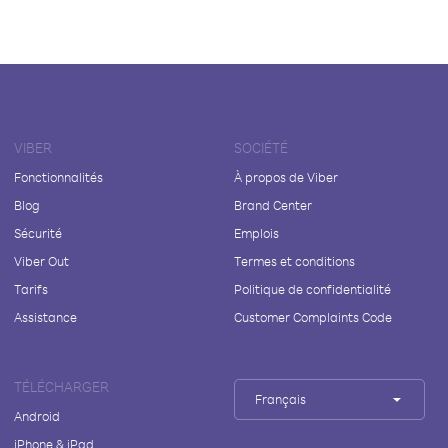
VIBER
SOCIÉTÉ
Fonctionnalités
À propos de Viber
Blog
Brand Center
Sécurité
Emplois
Viber Out
Termes et conditions
Tarifs
Politique de confidentialité
Assistance
Customer Complaints Code
TÉLÉCHARGER
Français
Android
iPhone & iPad