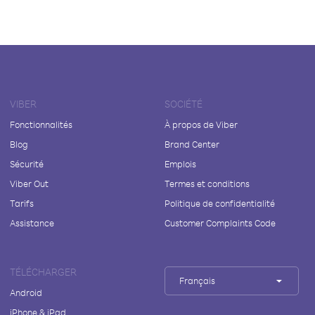
VIBER
SOCIÉTÉ
Fonctionnalités
À propos de Viber
Blog
Brand Center
Sécurité
Emplois
Viber Out
Termes et conditions
Tarifs
Politique de confidentialité
Assistance
Customer Complaints Code
TÉLÉCHARGER
Français
Android
iPhone & iPad