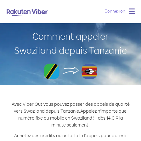
Connexion
Togg
navig
Comment appeler
Swaziland depuis Tanzanie
Avec Viber Out vous pouvez passer des appels de qualité
vers Swaziland depuis Tanzanie.
Appelez n'importe quel
numéro fixe ou mobile en Swaziland ! - dès 14.0 ¢ la
minute seulement.
Achetez des crédits ou un forfait d’appels pour obtenir