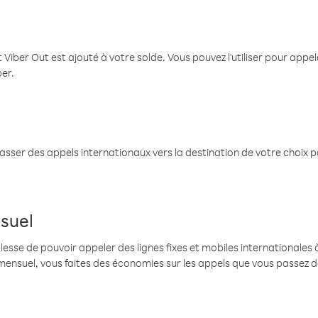
 Viber Out est ajouté à votre solde. Vous pouvez l'utiliser pour app
ber.
passer des appels internationaux vers la destination de votre choix 
suel
se de pouvoir appeler des lignes fixes et mobiles internationales à 
mensuel, vous faites des économies sur les appels que vous passez d