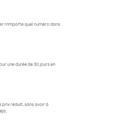
eler n'importe quel numéro dans
pour une durée de 30 jours en
prix réduit, sans avoir à
éjà.