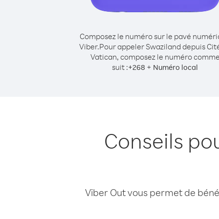
Composez le numéro sur le pavé numér
Viber.
Pour appeler Swaziland depuis Cit
Vatican, composez le numéro comm
suit :
+
+
268
Numéro local
Conseils po
Viber Out vous permet de bénéfi