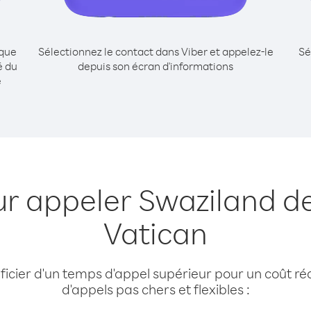
ique
Sélectionnez le contact dans Viber et appelez-le
Sé
é du
depuis son écran d'informations
e
ur appeler Swaziland de
Vatican
cier d'un temps d'appel supérieur pour un coût réd
d'appels pas chers et flexibles :