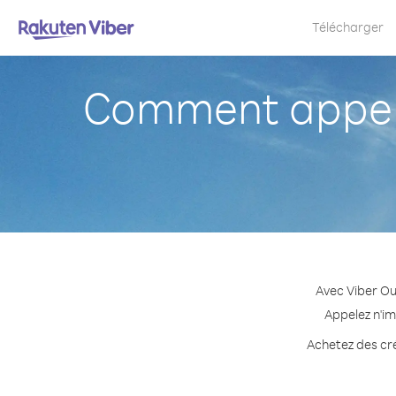
Télécharger
Comment appele
Avec Viber Ou
Appelez n'im
Achetez des cré