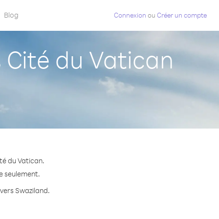
Blog
Connexion
ou
Créer un compte
Cité du Vatican
té du Vatican.
te seulement.
 vers Swaziland.