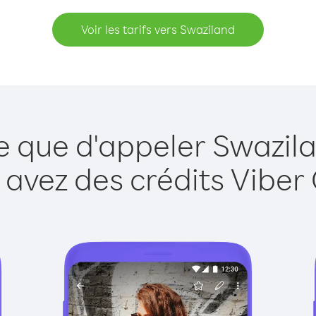
Voir les tarifs vers Swaziland
e que d'appeler Swazil
 avez des crédits Viber 