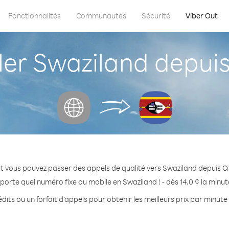
Fonctionnalités
Communautés
Sécurité
Viber Out
r Swaziland depuis 
t vous pouvez passer des appels de qualité vers Swaziland depuis Ci
porte quel numéro fixe ou mobile en Swaziland ! - dès 14.0 ¢ la minu
dits ou un forfait d’appels pour obtenir les meilleurs prix par minute