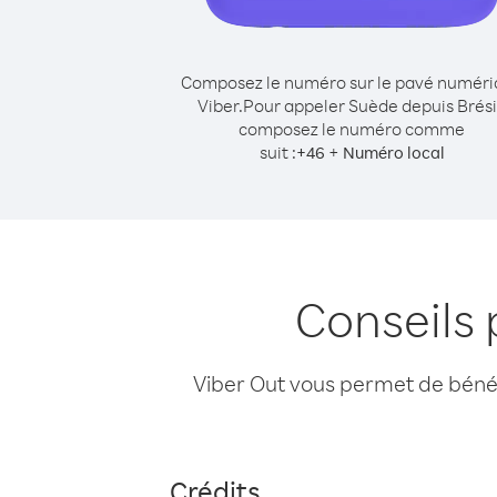
Composez le numéro sur le pavé numér
Viber.
Pour appeler Suède depuis Brési
composez le numéro comme
suit :
+
+
46
Numéro local
Conseils 
Viber Out vous permet de bénéfi
Crédits