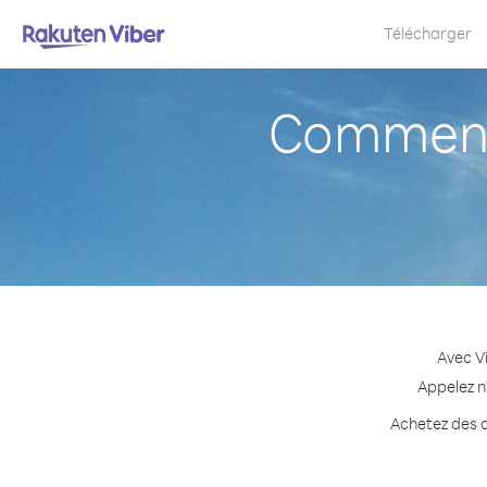
Télécharger
Comment 
Avec V
Appelez n
Achetez des c