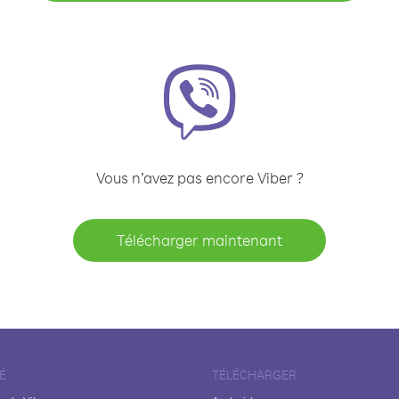
Vous n’avez pas encore Viber ?
Télécharger maintenant
É
TÉLÉCHARGER