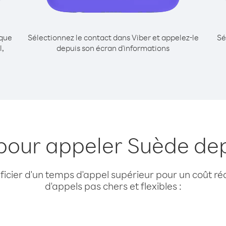
ique
Sélectionnez le contact dans Viber et appelez-le
Sé
l,
depuis son écran d'informations
pour appeler Suède dep
cier d'un temps d'appel supérieur pour un coût réd
d'appels pas chers et flexibles :