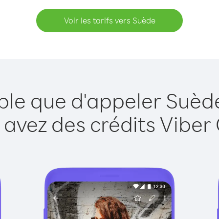
Voir les tarifs vers Suède
ple que d'appeler Suèd
 avez des crédits Viber 