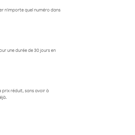
eler n'importe quel numéro dans
pour une durée de 30 jours en
prix réduit, sans avoir à
éjà.