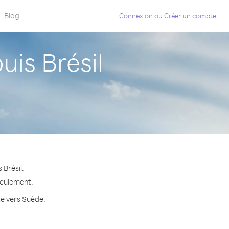
Blog
Connexion
ou
Créer un compte
is Brésil
Brésil.
seulement.
te vers Suède.