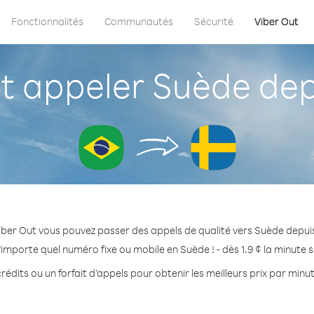
Fonctionnalités
Communautés
Sécurité
Viber Out
appeler Suède depu
iber Out vous pouvez passer des appels de qualité vers Suède depuis 
'importe quel numéro fixe ou mobile en Suède ! - dès 1.9 ¢ la minute 
rédits ou un forfait d’appels pour obtenir les meilleurs prix par minu