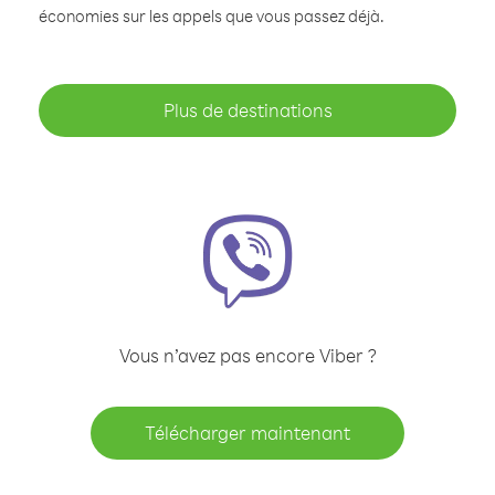
économies sur les appels que vous passez déjà.
Plus de destinations
Vous n’avez pas encore Viber ?
Télécharger maintenant