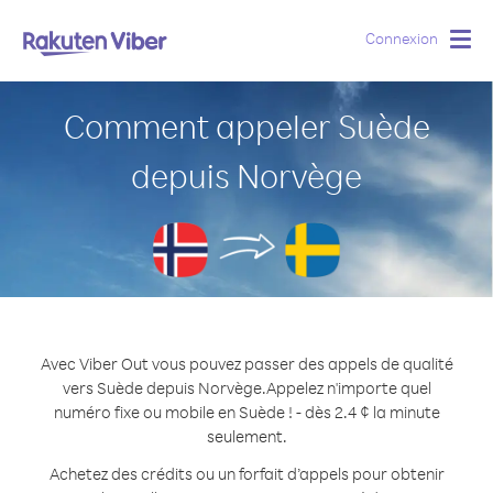
Connexion
Togg
navig
Comment appeler Suède
depuis Norvège
Avec Viber Out vous pouvez passer des appels de qualité
vers Suède depuis Norvège.
Appelez n'importe quel
numéro fixe ou mobile en Suède ! - dès 2.4 ¢ la minute
seulement.
Achetez des crédits ou un forfait d’appels pour obtenir