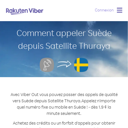
Connexion
Togg
navig
Comment appeler Suède
depuis Satellite Thuraya
Avec Viber Out vous pouvez passer des appels de qualité
vers Suède depuis Satellite Thuraya.
Appelez n'importe
quel numéro fixe ou mobile en Suède ! - dès 1.9 ¢ la
minute seulement.
Achetez des crédits ou un forfait d’appels pour obtenir