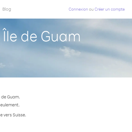
Blog
Connexion
ou
Créer un compte
 Île de Guam
le de Guam.
 seulement.
e vers Suisse.