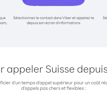
ique
Sélectionnez le contact dans Viber et appelez-le
Sé
Guam,
depuis son écran d'informations
r appeler Suisse depui
cier d'un temps d'appel supérieur pour un coût réd
d'appels pas chers et flexibles :