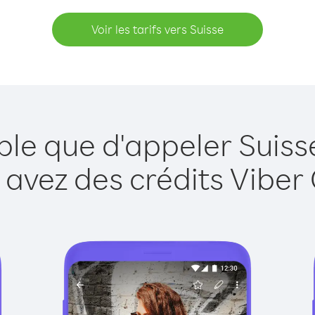
Voir les tarifs vers Suisse
ple que d'appeler Suiss
 avez des crédits Viber 