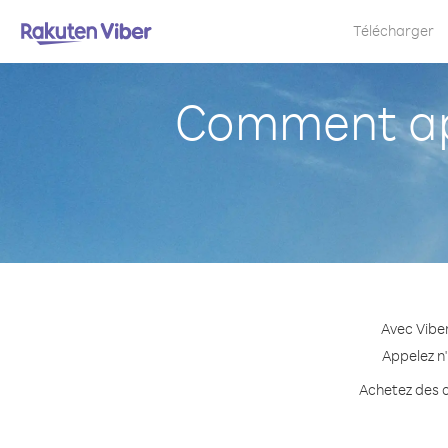
Télécharger
Comment app
Avec Viber
Appelez n'
Achetez des c