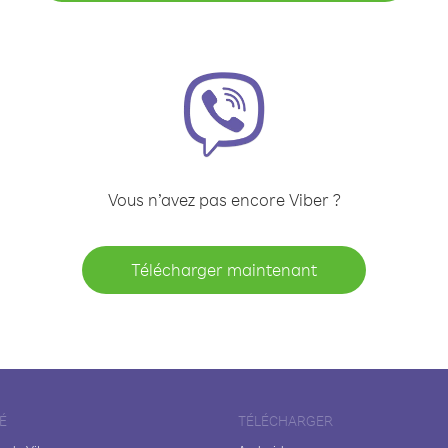
Vous n’avez pas encore Viber ?
Télécharger maintenant
É
TÉLÉCHARGER