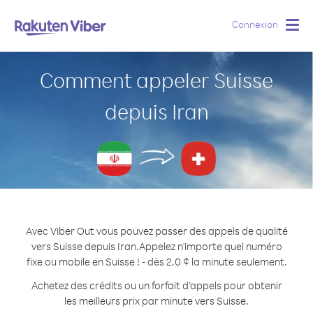
Connexion
Togg
navig
Comment appeler Suisse
depuis Iran
Avec Viber Out vous pouvez passer des appels de qualité
vers Suisse depuis Iran.
Appelez n'importe quel numéro
fixe ou mobile en Suisse ! - dès 2.0 ¢ la minute seulement.
Achetez des crédits ou un forfait d’appels pour obtenir
les meilleurs prix par minute vers Suisse.