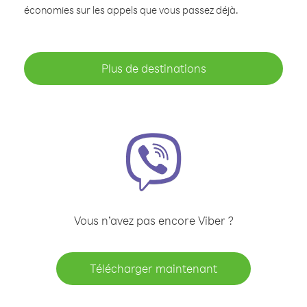
économies sur les appels que vous passez déjà.
Plus de destinations
Vous n’avez pas encore Viber ?
Télécharger maintenant