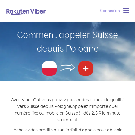
Connexion
Togg
navig
Comment appeler Suisse
depuis Pologne
Avec Viber Out vous pouvez passer des appels de qualité
vers Suisse depuis Pologne.
Appelez n'importe quel
numéro fixe ou mobile en Suisse ! - dès 2.5 ¢ la minute
seulement.
Achetez des crédits ou un forfait d’appels pour obtenir