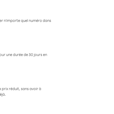
eler n'importe quel numéro dans
pour une durée de 30 jours en
prix réduit, sans avoir à
éjà.