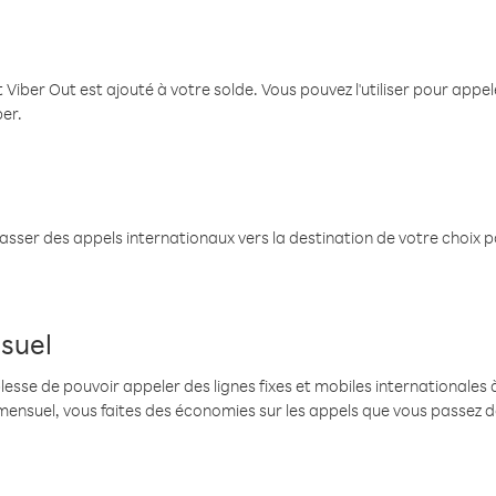
 Viber Out est ajouté à votre solde. Vous pouvez l'utiliser pour app
ber.
passer des appels internationaux vers la destination de votre choix 
suel
se de pouvoir appeler des lignes fixes et mobiles internationales à 
mensuel, vous faites des économies sur les appels que vous passez d