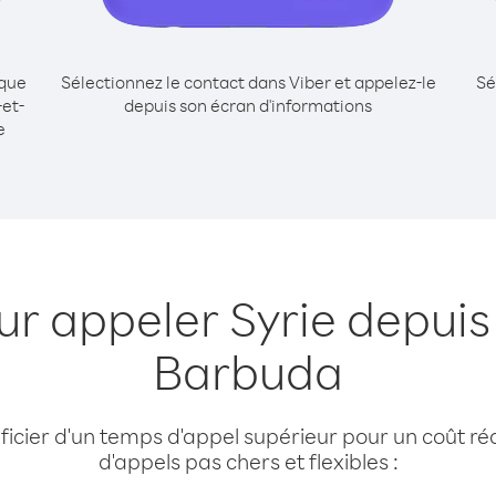
ique
Sélectionnez le contact dans Viber et appelez-le
Sé
-et-
depuis son écran d'informations
e
ur appeler Syrie depuis
Barbuda
cier d'un temps d'appel supérieur pour un coût réd
d'appels pas chers et flexibles :