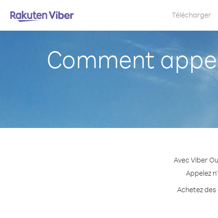
Télécharger
Comment appele
Avec Viber Ou
Appelez n'
Achetez des c