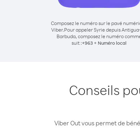
Composez le numéro sur le pavé numér
Viber.
Pour appeler Syrie depuis Antigua
Barbuda, composez le numéro comm
suit :
+
+
963
Numéro local
Conseils po
Viber Out vous permet de bénéfi