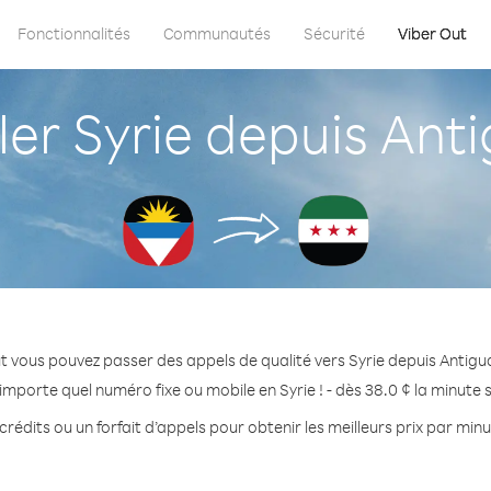
Fonctionnalités
Communautés
Sécurité
Viber Out
r Syrie depuis Ant
t vous pouvez passer des appels de qualité vers Syrie depuis Antig
importe quel numéro fixe ou mobile en Syrie ! - dès 38.0 ¢ la minute
rédits ou un forfait d’appels pour obtenir les meilleurs prix par minu