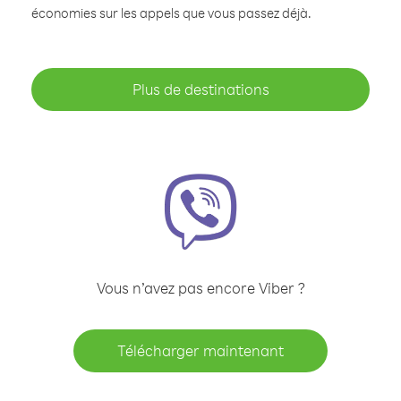
économies sur les appels que vous passez déjà.
Plus de destinations
Vous n’avez pas encore Viber ?
Télécharger maintenant