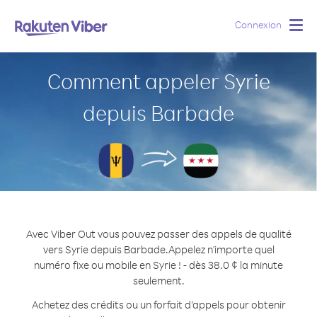
Connexion
Togg
navig
Comment appeler Syrie
depuis Barbade
Avec Viber Out vous pouvez passer des appels de qualité
vers Syrie depuis Barbade.
Appelez n'importe quel
numéro fixe ou mobile en Syrie ! - dès 38.0 ¢ la minute
seulement.
Achetez des crédits ou un forfait d’appels pour obtenir