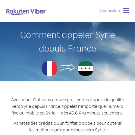
Connexion
Togg
navig
Comment appeler Syrie
depuis France
Avec Viber Out vous pouvez passer des appels de qualité
vers Syrie depuis France.
Appelez n'importe quel numéro
fixe ou mobile en Syrie ! - dès 45.6 ¢ la minute seulement.
Achetez des crédits ou un forfait d’appels pour obtenir
les meilleurs prix par minute vers Syrie.