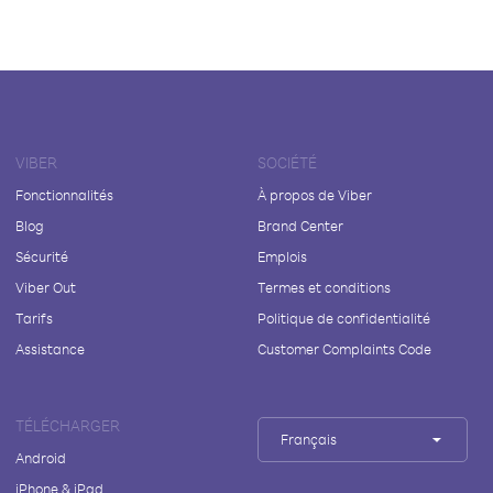
VIBER
SOCIÉTÉ
Fonctionnalités
À propos de Viber
Blog
Brand Center
Sécurité
Emplois
Viber Out
Termes et conditions
Tarifs
Politique de confidentialité
Assistance
Customer Complaints Code
TÉLÉCHARGER
Français
Android
iPhone & iPad