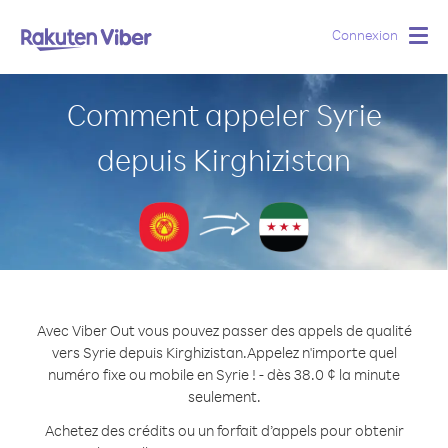
Connexion
Togg
navig
Comment appeler Syrie
depuis Kirghizistan
Avec Viber Out vous pouvez passer des appels de qualité
vers Syrie depuis Kirghizistan.
Appelez n'importe quel
numéro fixe ou mobile en Syrie ! - dès 38.0 ¢ la minute
seulement.
Achetez des crédits ou un forfait d’appels pour obtenir