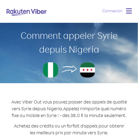
Connexion
Togg
navig
Comment appeler Syrie
depuis Nigeria
Avec Viber Out vous pouvez passer des appels de qualité
vers Syrie depuis Nigeria.
Appelez n'importe quel numéro
fixe ou mobile en Syrie ! - dès 38.0 ¢ la minute seulement.
Achetez des crédits ou un forfait d’appels pour obtenir
les meilleurs prix par minute vers Syrie.