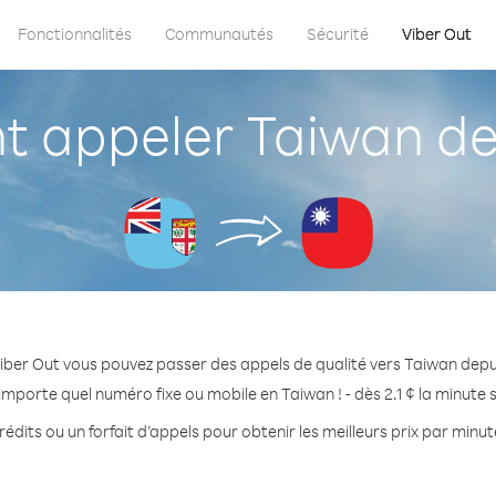
Fonctionnalités
Communautés
Sécurité
Viber Out
appeler Taiwan dep
iber Out vous pouvez passer des appels de qualité vers Taiwan depuis
importe quel numéro fixe ou mobile en Taiwan ! - dès 2.1 ¢ la minute
édits ou un forfait d’appels pour obtenir les meilleurs prix par minu