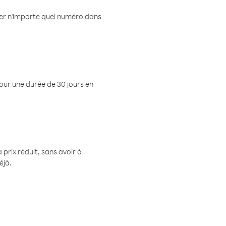
eler n'importe quel numéro dans
pour une durée de 30 jours en
prix réduit, sans avoir à
éjà.