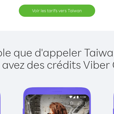
Voir les tarifs vers Taiwan
ple que d'appeler Taiwa
 avez des crédits Viber 