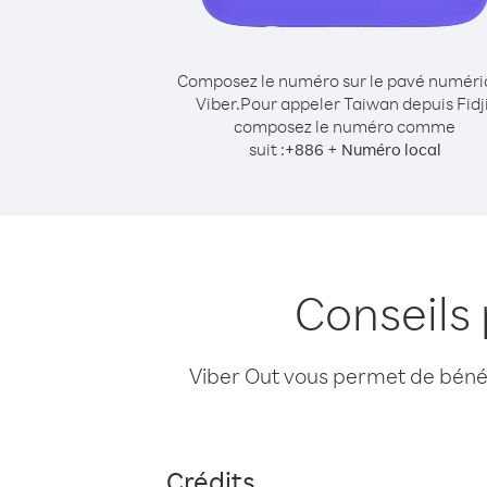
Composez le numéro sur le pavé numér
Viber.
Pour appeler Taiwan depuis Fidji
composez le numéro comme
suit :
+
+
886
Numéro local
Conseils 
Viber Out vous permet de bénéfi
Crédits