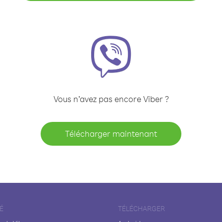
Vous n’avez pas encore Viber ?
Télécharger maintenant
É
TÉLÉCHARGER