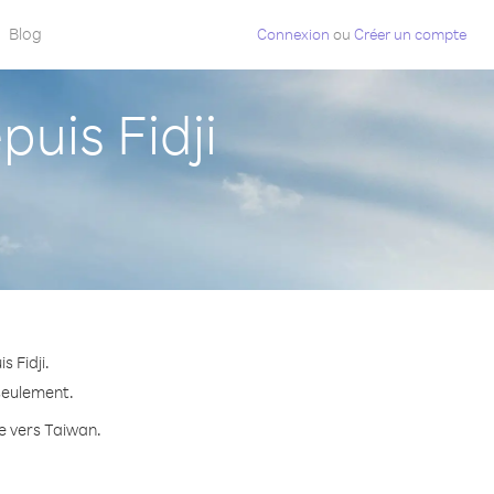
Blog
Connexion
ou
Créer un compte
uis Fidji
 Fidji.
 seulement.
te vers Taiwan.