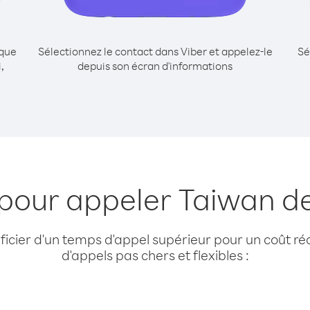
ique
Sélectionnez le contact dans Viber et appelez-le
Sé
,
depuis son écran d'informations
pour appeler Taiwan de
cier d'un temps d'appel supérieur pour un coût réd
d'appels pas chers et flexibles :