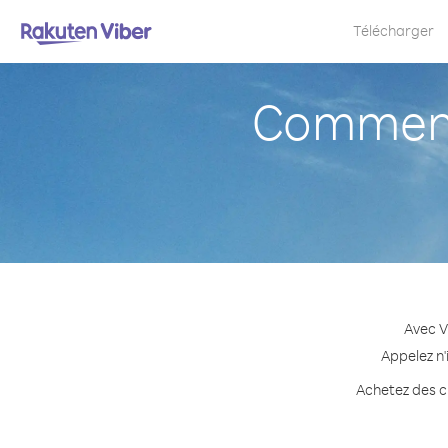
Télécharger
Comment 
Avec V
Appelez n'
Achetez des cr