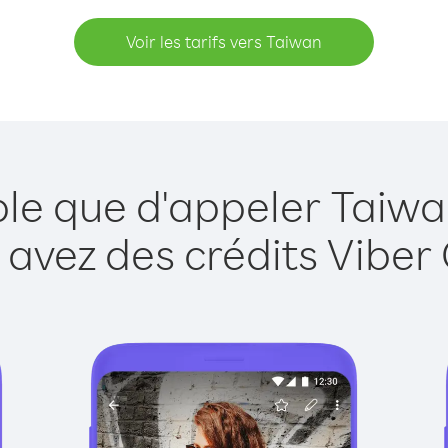
Voir les tarifs vers Taiwan
ple que d'appeler Taiwa
 avez des crédits Viber 