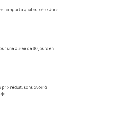
eler n'importe quel numéro dans
pour une durée de 30 jours en
prix réduit, sans avoir à
éjà.