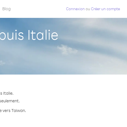
Blog
Connexion
ou
Créer un compte
is Italie
 Italie.
 seulement.
te vers Taiwan.