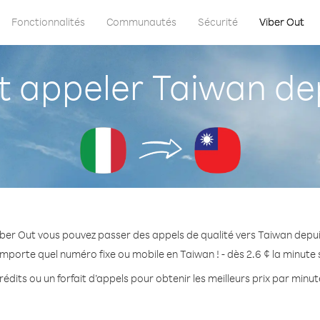
Fonctionnalités
Communautés
Sécurité
Viber Out
appeler Taiwan depu
ber Out vous pouvez passer des appels de qualité vers Taiwan depuis
importe quel numéro fixe ou mobile en Taiwan ! - dès 2.6 ¢ la minute
édits ou un forfait d’appels pour obtenir les meilleurs prix par minu