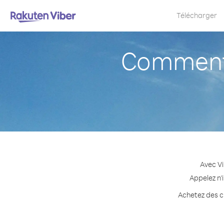
Télécharger
Comment 
Avec Vi
Appelez n'
Achetez des cr