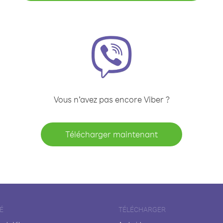
Vous n’avez pas encore Viber ?
Télécharger maintenant
É
TÉLÉCHARGER