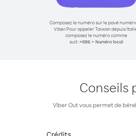
Composez le numéro sur le pavé numér
Viber.
Pour appeler Taiwan depuis Itali
composez le numéro comme
suit :
+
+
886
Numéro local
Conseils 
Viber Out vous permet de bénéfi
Crédits