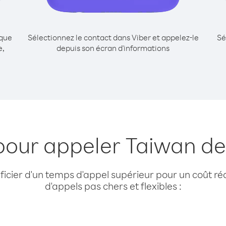
ique
Sélectionnez le contact dans Viber et appelez-le
Sé
e,
depuis son écran d'informations
pour appeler Taiwan dep
cier d'un temps d'appel supérieur pour un coût réd
d'appels pas chers et flexibles :