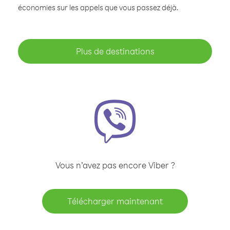
économies sur les appels que vous passez déjà.
Plus de destinations
Vous n’avez pas encore Viber ?
Télécharger maintenant