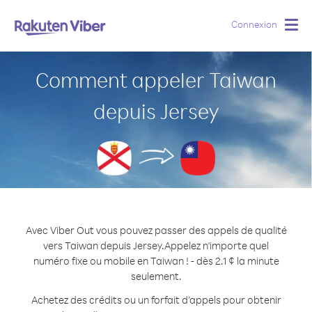
Connexion
Togg
navig
Comment appeler Taiwan
depuis Jersey
Avec Viber Out vous pouvez passer des appels de qualité
vers Taiwan depuis Jersey.
Appelez n'importe quel
numéro fixe ou mobile en Taiwan ! - dès 2.1 ¢ la minute
seulement.
Achetez des crédits ou un forfait d’appels pour obtenir