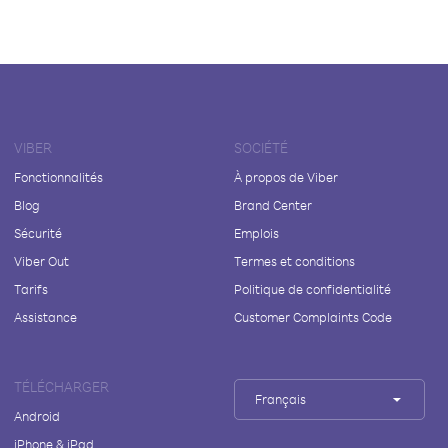
VIBER
SOCIÉTÉ
Fonctionnalités
À propos de Viber
Blog
Brand Center
Sécurité
Emplois
Viber Out
Termes et conditions
Tarifs
Politique de confidentialité
Assistance
Customer Complaints Code
TÉLÉCHARGER
Français
Android
iPhone & iPad