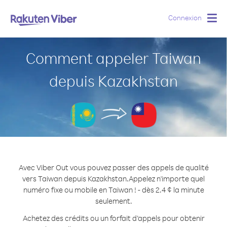
Connexion
Togg
navig
Comment appeler Taiwan
depuis Kazakhstan
Avec Viber Out vous pouvez passer des appels de qualité
vers Taiwan depuis Kazakhstan.
Appelez n'importe quel
numéro fixe ou mobile en Taiwan ! - dès 2.4 ¢ la minute
seulement.
Achetez des crédits ou un forfait d’appels pour obtenir