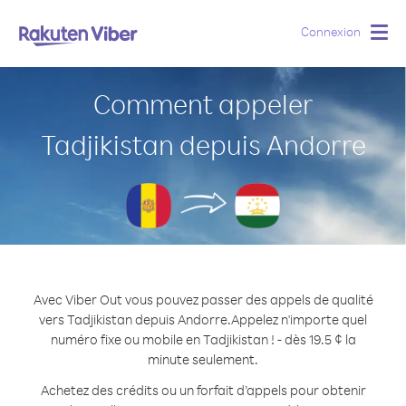
Connexion
Togg
navig
Comment appeler
Tadjikistan depuis Andorre
Avec Viber Out vous pouvez passer des appels de qualité
vers Tadjikistan depuis Andorre.
Appelez n'importe quel
numéro fixe ou mobile en Tadjikistan ! - dès 19.5 ¢ la
minute seulement.
Achetez des crédits ou un forfait d’appels pour obtenir