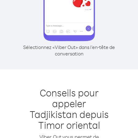
Sélectionnez «Viber Out» dans l'en-tête de
conversation
Conseils pour
appeler
Tadjikistan depuis
Timor oriental
Viber Out vous permet de