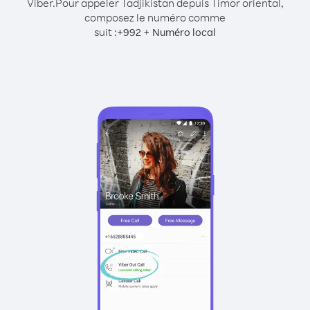
Viber.
Pour appeler Tadjikistan depuis Timor oriental,
composez le numéro comme
suit :
+
+
992
Numéro local