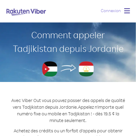
Connexion
Togg
navig
Comment appeler
Tadjikistan depuis Jordanie
Avec Viber Out vous pouvez passer des appels de qualité
vers Tadjikistan depuis Jordanie.
Appelez n'importe quel
numéro fixe ou mobile en Tadjikistan ! - dès 19.5 ¢ la
minute seulement.
Achetez des crédits ou un forfait d’appels pour obtenir