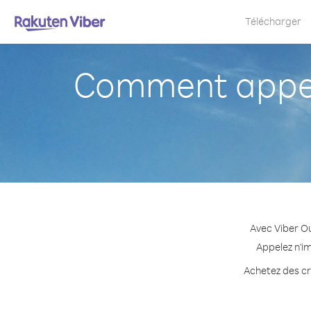
Télécharger
Comment appel
Avec Viber Ou
Appelez n'i
Achetez des cré