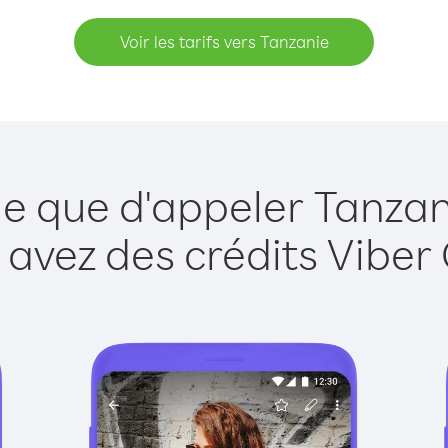
Voir les tarifs vers Tanzanie
le que d'appeler Tanzan
 avez des crédits Viber 