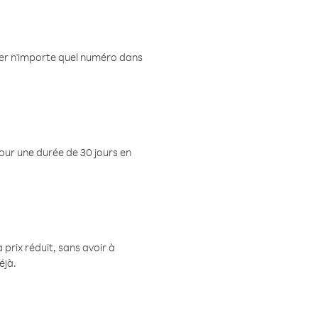
eler n'importe quel numéro dans
pour une durée de 30 jours en
prix réduit, sans avoir à
éjà.