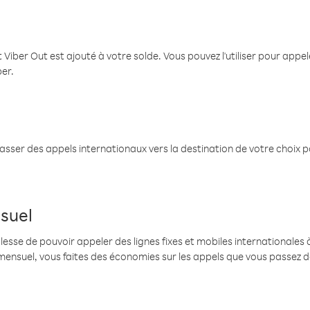
 Viber Out est ajouté à votre solde. Vous pouvez l'utiliser pour app
ber.
passer des appels internationaux vers la destination de votre choix 
suel
se de pouvoir appeler des lignes fixes et mobiles internationales à 
mensuel, vous faites des économies sur les appels que vous passez d