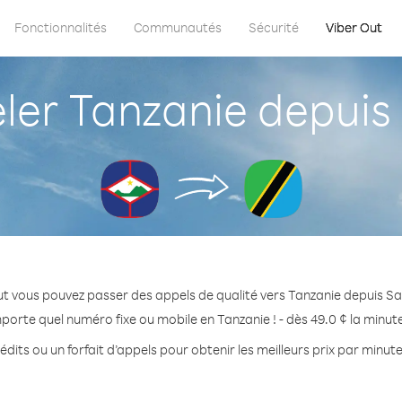
Fonctionnalités
Communautés
Sécurité
Viber Out
er Tanzanie depuis 
t vous pouvez passer des appels de qualité vers Tanzanie depuis S
mporte quel numéro fixe ou mobile en Tanzanie ! - dès 49.0 ¢ la minut
dits ou un forfait d’appels pour obtenir les meilleurs prix par minut