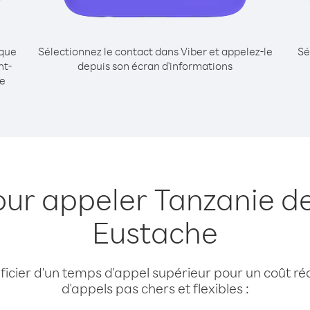
ique
Sélectionnez le contact dans Viber et appelez-le
Sé
nt-
depuis son écran d'informations
e
our appeler Tanzanie de
Eustache
cier d'un temps d'appel supérieur pour un coût réd
d'appels pas chers et flexibles :