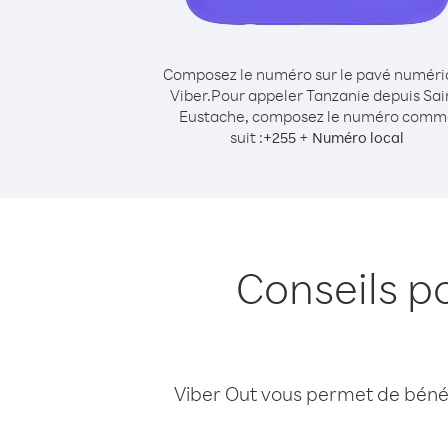
Composez le numéro sur le pavé numér
Viber.
Pour appeler Tanzanie depuis Sai
Eustache, composez le numéro comm
suit :
+
+
255
Numéro local
Conseils p
Viber Out vous permet de bénéfi