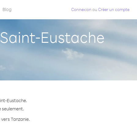
Blog
Connexion
ou
Créer un compte
Saint-Eustache
aint-Eustache.
e seulement.
e vers Tanzanie.