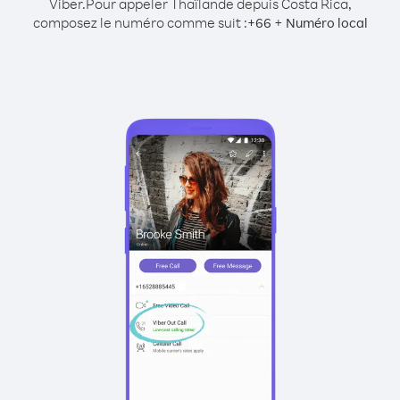
Viber.
Pour appeler Thaïlande depuis Costa Rica,
composez le numéro comme suit :
+
+
66
Numéro local