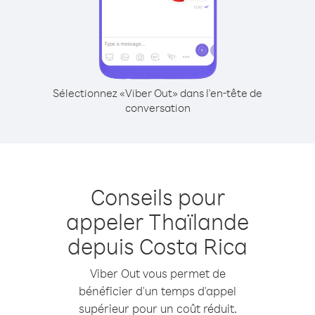
Sélectionnez «Viber Out» dans l'en-tête de
conversation
Conseils pour
appeler Thaïlande
depuis Costa Rica
Viber Out vous permet de
bénéficier d'un temps d'appel
supérieur pour un coût réduit.