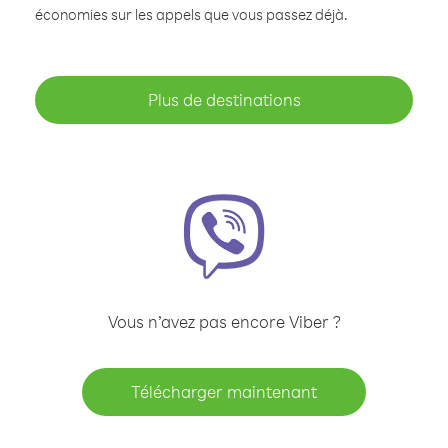
économies sur les appels que vous passez déjà.
Plus de destinations
Vous n’avez pas encore Viber ?
Télécharger maintenant