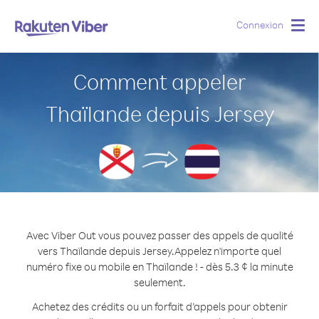
Connexion
Togg
navig
Comment appeler
Thaïlande depuis Jersey
Avec Viber Out vous pouvez passer des appels de qualité
vers Thaïlande depuis Jersey.
Appelez n'importe quel
numéro fixe ou mobile en Thaïlande ! - dès 5.3 ¢ la minute
seulement.
Achetez des crédits ou un forfait d’appels pour obtenir