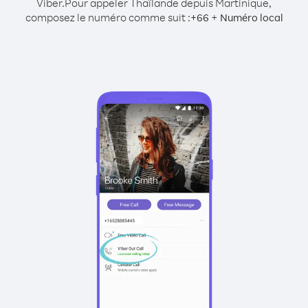
Viber.
Pour appeler Thaïlande depuis Martinique,
composez le numéro comme suit :
+
+
66
Numéro local