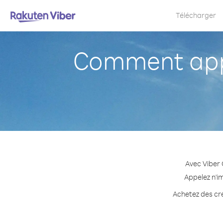
Télécharger
Comment appe
Avec Viber 
Appelez n'i
Achetez des cré