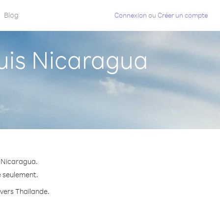
Blog
Connexion
ou
Créer un compte
uis Nicaragua
s Nicaragua.
e seulement.
 vers Thaïlande.