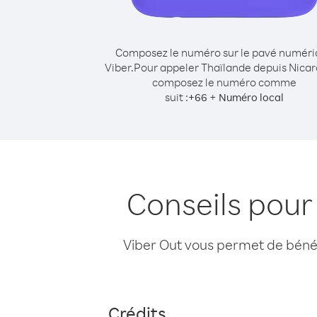
Composez le numéro sur le pavé numér
Viber.
Pour appeler Thaïlande depuis Nica
composez le numéro comme
suit :
+
+
66
Numéro local
Conseils pour
Viber Out vous permet de bénéfi
Crédits