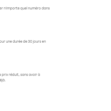
eler n'importe quel numéro dans
pour une durée de 30 jours en
prix réduit, sans avoir à
éjà.