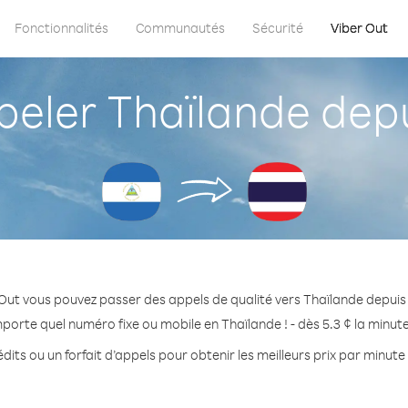
Fonctionnalités
Communautés
Sécurité
Viber Out
ler Thaïlande dep
Out vous pouvez passer des appels de qualité vers Thaïlande depui
mporte quel numéro fixe ou mobile en Thaïlande ! - dès 5.3 ¢ la minut
dits ou un forfait d’appels pour obtenir les meilleurs prix par minute