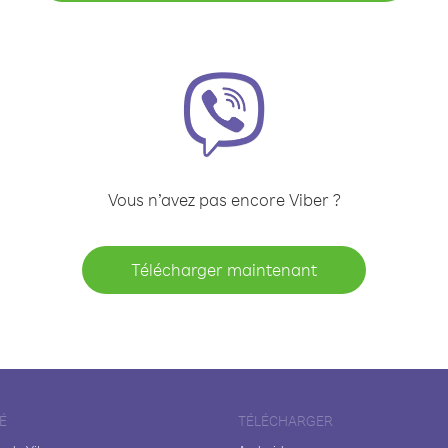
Vous n’avez pas encore Viber ?
Télécharger maintenant
É
TÉLÉCHARGER