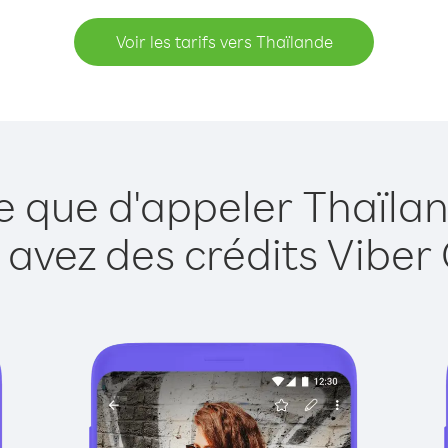
Voir les tarifs vers Thaïlande
e que d'appeler Thaïla
 avez des crédits Viber 