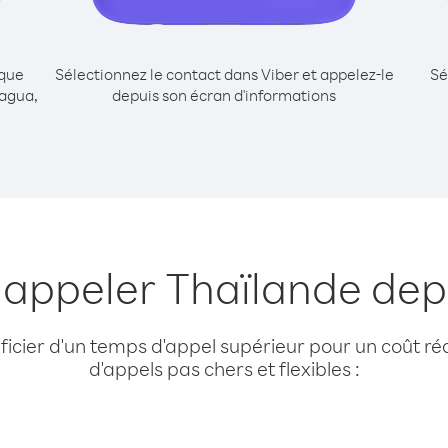
ique
Sélectionnez le contact dans Viber et appelez-le
Sé
ragua,
depuis son écran d'informations
 appeler Thaïlande de
cier d'un temps d'appel supérieur pour un coût réd
d'appels pas chers et flexibles :