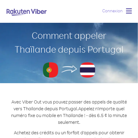
Connexion
Togg
navig
Comment appeler
Thaïlande depuis Portugal
Avec Viber Out vous pouvez passer des appels de qualité
vers Thaïlande depuis Portugal.
Appelez n'importe quel
numéro fixe ou mobile en Thaïlande ! - dès 6.5 ¢ la minute
seulement.
Achetez des crédits ou un forfait d’appels pour obtenir