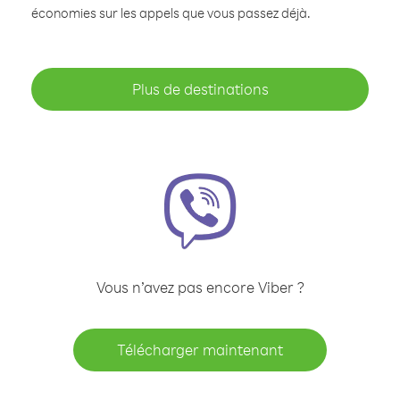
économies sur les appels que vous passez déjà.
Plus de destinations
Vous n’avez pas encore Viber ?
Télécharger maintenant