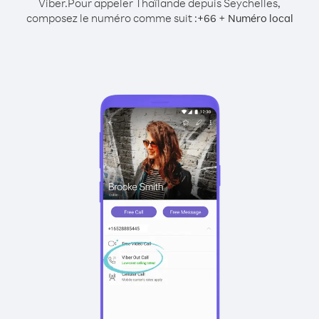
Viber.
Pour appeler Thaïlande depuis Seychelles,
composez le numéro comme suit :
+
+
66
Numéro local