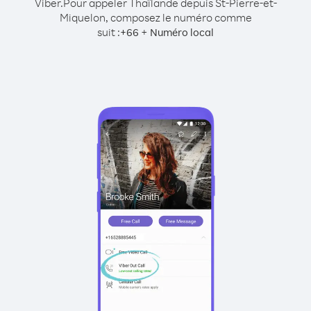
Viber.
Pour appeler Thaïlande depuis St-Pierre-et-
Miquelon, composez le numéro comme
suit :
+
+
66
Numéro local