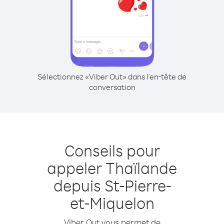
Sélectionnez «Viber Out» dans l'en-tête de
conversation
Conseils pour
appeler Thaïlande
depuis St-Pierre-
et-Miquelon
Viber Out vous permet de