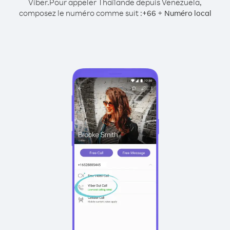
Viber.
Pour appeler Thaïlande depuis Venezuela,
composez le numéro comme suit :
+
+
66
Numéro local