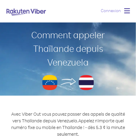
Connexion
Togg
navig
Comment appeler
Thaïlande depuis
Venezuela
Avec Viber Out vous pouvez passer des appels de qualité
vers Thaïlande depuis Venezuela.
Appelez n'importe quel
numéro fixe ou mobile en Thaïlande ! - dès 5.3 ¢ la minute
seulement.