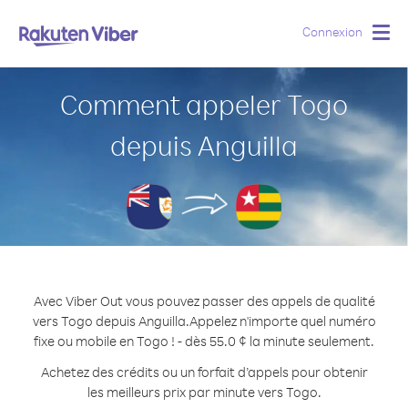
Connexion
Togg
navig
Comment appeler Togo
depuis Anguilla
Avec Viber Out vous pouvez passer des appels de qualité
vers Togo depuis Anguilla.
Appelez n'importe quel numéro
fixe ou mobile en Togo ! - dès 55.0 ¢ la minute seulement.
Achetez des crédits ou un forfait d’appels pour obtenir
les meilleurs prix par minute vers Togo.