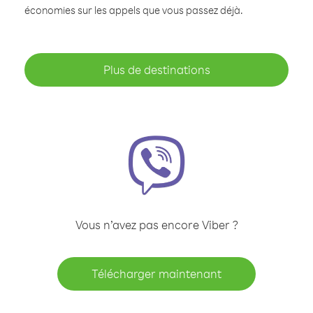
économies sur les appels que vous passez déjà.
Plus de destinations
Vous n’avez pas encore Viber ?
Télécharger maintenant