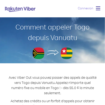
Connexion
Togg
navig
Comment appeler Togo
depuis Vanuatu
Avec Viber Out vous pouvez passer des appels de qualité
vers Togo depuis Vanuatu.
Appelez n'importe quel
numéro fixe ou mobile en Togo ! - dès 55.0 ¢ la minute
seulement.
Achetez des crédits ou un forfait d’appels pour obtenir