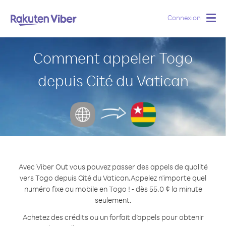
Connexion
Togg
navig
Comment appeler Togo
depuis Cité du Vatican
Avec Viber Out vous pouvez passer des appels de qualité
vers Togo depuis Cité du Vatican.
Appelez n'importe quel
numéro fixe ou mobile en Togo ! - dès 55.0 ¢ la minute
seulement.
Achetez des crédits ou un forfait d’appels pour obtenir