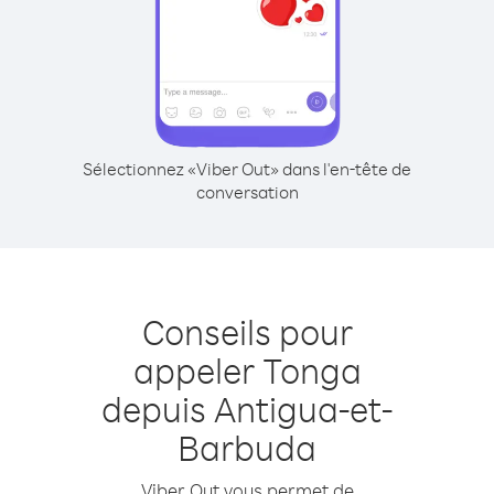
Sélectionnez «Viber Out» dans l'en-tête de
conversation
Conseils pour
appeler Tonga
depuis Antigua-et-
Barbuda
Viber Out vous permet de