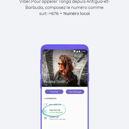
Viber.
Pour appeler Tonga depuis Antigua-et-
Barbuda, composez le numéro comme
suit :
+
+
676
Numéro local