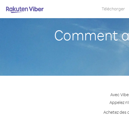
Télécharger
Comment ap
Avec Vibe
Appelez n'
Achetez des c