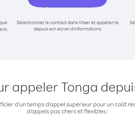
ique
Sélectionnez le contact dans Viber et appelez-le
Sé
gua,
depuis son écran d'informations
ur appeler Tonga depu
cier d'un temps d'appel supérieur pour un coût réd
d'appels pas chers et flexibles :