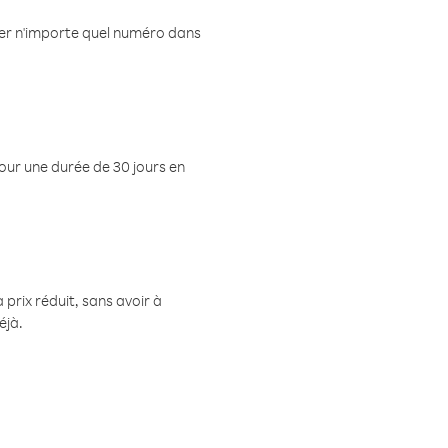
eler n'importe quel numéro dans
pour une durée de 30 jours en
prix réduit, sans avoir à
éjà.