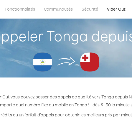
Fonctionnalités
Communautés
Sécurité
Viber Out
peler Tonga depui
r Out vous pouvez passer des appels de qualité vers Tonga depuis 
importe quel numéro fixe ou mobile en Tonga ! - dès $1.50 la minute
rédits ou un forfait d’appels pour obtenir les meilleurs prix par minu