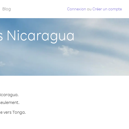
Blog
Connexion
ou
Créer un compte
s Nicaragua
Nicaragua.
 seulement.
te vers Tonga.