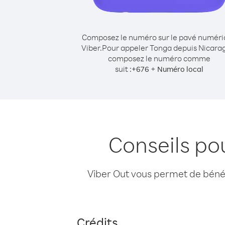
Composez le numéro sur le pavé numér
Viber.
Pour appeler Tonga depuis Nicara
composez le numéro comme
suit :
+
+
676
Numéro local
Conseils po
Viber Out vous permet de bénéfi
Crédits