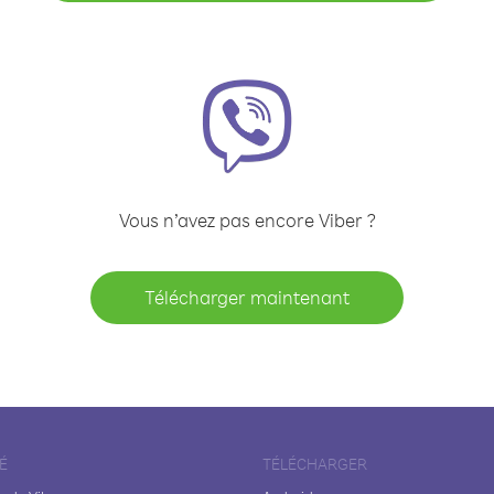
Vous n’avez pas encore Viber ?
Télécharger maintenant
É
TÉLÉCHARGER