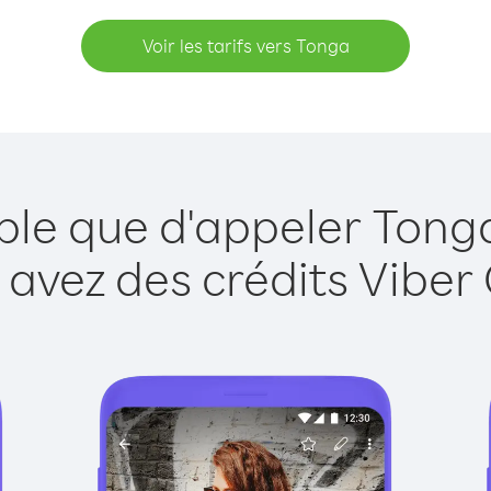
Voir les tarifs vers Tonga
ple que d'appeler Tong
 avez des crédits Viber 