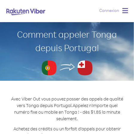
Connexion
Togg
navig
Comment appeler Tonga
depuis Portugal
Avec Viber Out vous pouvez passer des appels de qualité
vers Tonga depuis Portugal.
Appelez n'importe quel
numéro fixe ou mobile en Tonga ! - dès $1.85 la minute
seulement.
Achetez des crédits ou un forfait d’appels pour obtenir