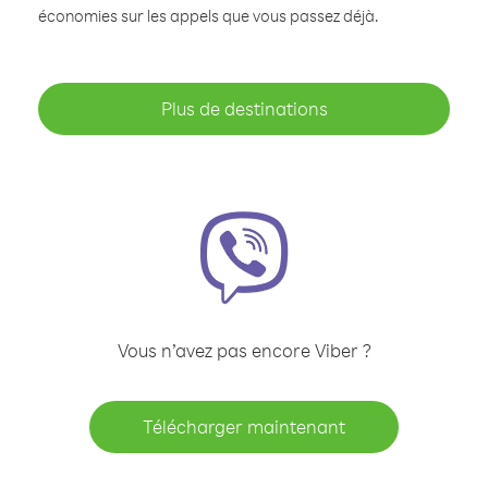
économies sur les appels que vous passez déjà.
Plus de destinations
Vous n’avez pas encore Viber ?
Télécharger maintenant