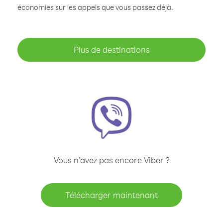
économies sur les appels que vous passez déjà.
Plus de destinations
Vous n’avez pas encore Viber ?
Télécharger maintenant