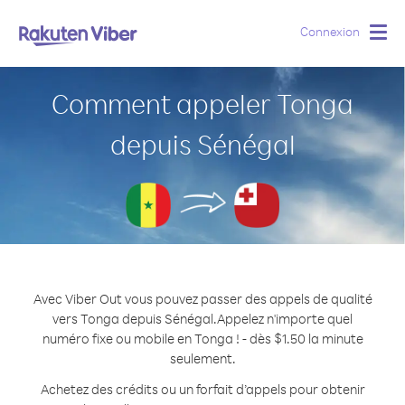
Connexion
Togg
navig
Comment appeler Tonga
depuis Sénégal
Avec Viber Out vous pouvez passer des appels de qualité
vers Tonga depuis Sénégal.
Appelez n'importe quel
numéro fixe ou mobile en Tonga ! - dès $1.50 la minute
seulement.
Achetez des crédits ou un forfait d’appels pour obtenir