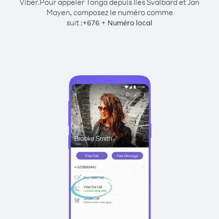
Viber.
Pour appeler Tonga depuis Îles Svalbard et Jan
Mayen, composez le numéro comme
suit :
+
+
676
Numéro local